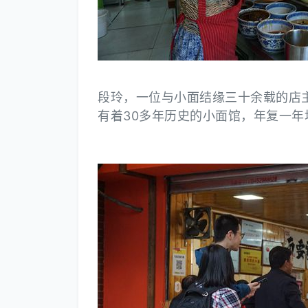
段玲，一位与小面结缘三十余载的店
有着30多年历史的小面馆，年复一