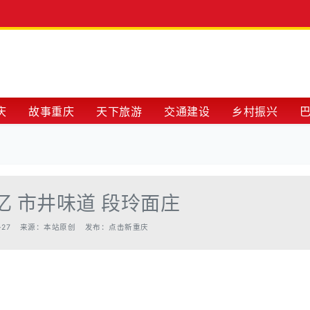
庆
故事重庆
天下旅游
交通建设
乡村振兴
合资讯
忆 市井味道 段玲面庄
-27
来源：本站原创
发布：点击新重庆