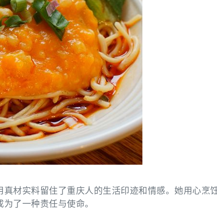
用真材实料留住了重庆人的生活印迹和情感。她用心烹
成为了一种责任与使命。