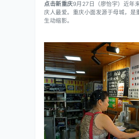
点击新重庆
9月27日（廖怡宇）近
庆人最爱。重庆小面发源于母城，是
生动缩影。