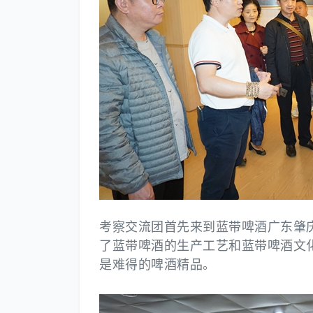
考察交流团首先来到蓝带啤酒广东肇
了蓝带啤酒的生产工艺和蓝带啤酒文
是难得的啤酒精品。