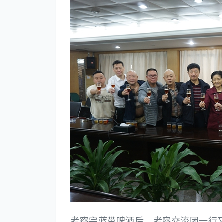
考察完蓝带啤酒后，考察交流团一行