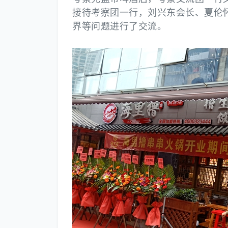
接待考察团一行，刘兴东会长、夏伦
界等问题进行了交流。