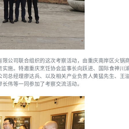
有限公司联合组织的这次考察活动，由重庆南岸区火锅
责实施。特邀重庆烹饪协会监事长向跃进、国际食神川
公司总经理
廖达兵、以及相关产业负责人黄猛先生、王
廖长伟等一同参加了考察交流活动。