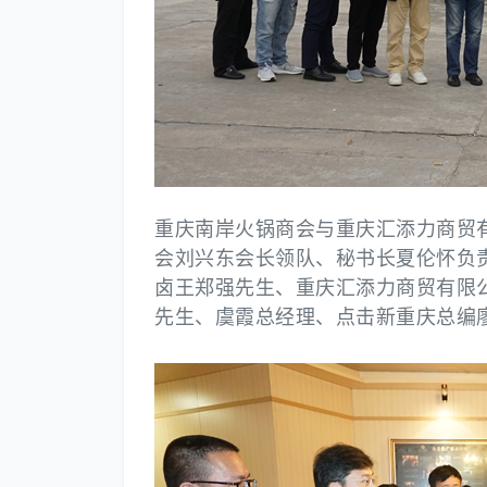
重庆南岸火锅商会与重庆汇添力商贸
会刘兴东会长领队、秘书长夏伦怀负
卤王郑强先生、
重庆汇添力商贸有限
先生、虞霞总经理、点击新重庆总编