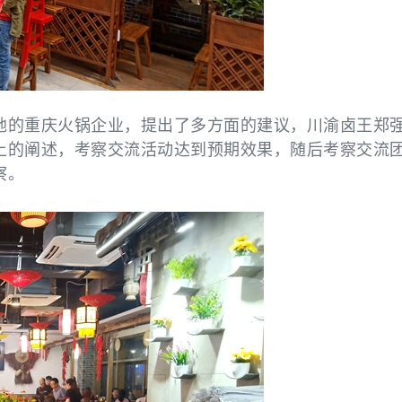
地的重庆火锅企业，提出了多方面的建议，川渝卤王郑
上的阐述，考察交流活动达到预期效果，随后考察交流
察。