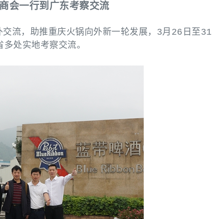
锅商会一行到广东考察交流
外交流，助推重庆火锅向外新一轮发展，3月26日至31
省多处实地考察交流。