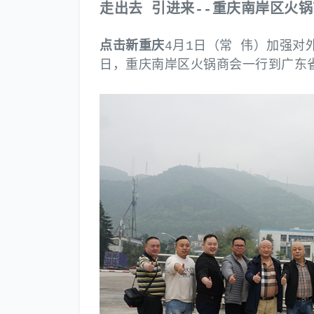
走出去 引进来--重庆南岸区火
点击新重庆
4月1日（常 伟）加强对
日，重庆南岸区火锅商会一行到广东