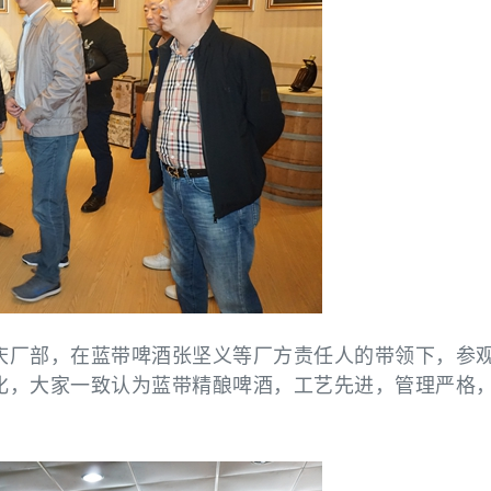
庆厂部，在蓝带啤酒张坚义等厂方责任人的带领下，参
化，大家一致认为蓝带精酿啤酒，工艺先进，管理严格