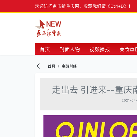
欢迎访问点击新重庆网，收藏我们请《Ctrl+D》！
首页
封面人物
视频播报
美食重
金融财经
真情无限
重庆名片
综
首页
金融财经
走出去 引进来--重
2021-04