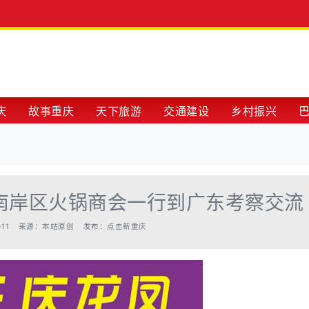
庆
故事重庆
天下旅游
交通建设
乡村振兴
合资讯
庆南岸区火锅商会一行到广东考察交流
-11
来源：本站原创
发布：点击新重庆