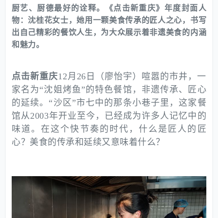
厨艺、厨德最好的诠释。《点击新重庆》年度封面人
物：沈桂花女士，她用一颗美食传承的匠人之心，书写
出自己精彩的餐饮人生，为大众展示着非遗美食的内涵
和魅力。
点击新重庆
12月26日（廖怡宇）喧嚣的市井，一
家名为“沈姐烤鱼”的特色餐馆，非遗传承、匠心
的延续。“沙区”市七中的那条小巷子里，这家餐
馆从2003年开业至今，已经成为许多人记忆中的
味道。在这个快节奏的时代，什么是匠人的匠
心？美食的传承和延续又意味着什么？