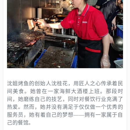
沈姐烤鱼的创始人沈桂花，用匠人之心传承着民
间美食。她曾在一家海鲜大酒楼上班。那段时
间，她磨练自己的技艺，同时对餐饮行业充满了
热爱。然而，她并没有满足于仅仅做一个优秀的
服务员，她有着自己的梦想——拥有一家属于自
己的餐馆。