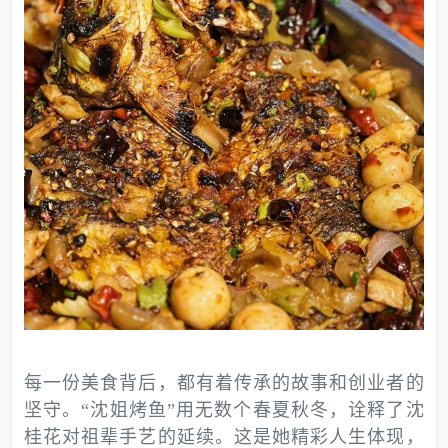
每一份美食背后，都有着传承的故事和创业者的
坚守。“沈姐烤鱼”用无数个春夏秋冬，诠释了沈
桂花对祖辈手艺的延续。这是她精彩人生体现，