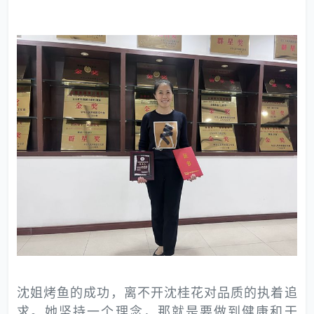
沈姐烤鱼的成功，离不开沈桂花对品质的执着追
求。她坚持一个理念，那就是要做到健康和干