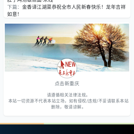
下篇：
金香译江湖菜恭祝全市人民新春快乐！龙年吉祥
如意！
点击新重庆
请遵循相关法律法规。
本站一切资源不代表本站立场，如有侵权/违规/不妥请联系本站
删除，敬请谅解。