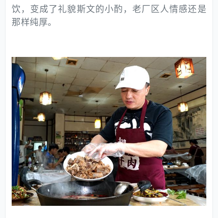
饮，变成了礼貌斯文的小酌，老厂区人情感还是
那样纯厚。