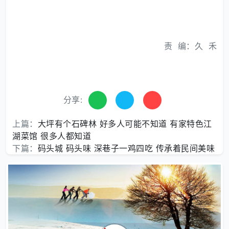
责 编：久 禾
分享:
上篇：
大坪有个石碑林 好多人可能不知道 有家特色江
湖菜馆 很多人都知道
下篇：
码头城 码头味 深巷子一鸡四吃 传承着民间美味