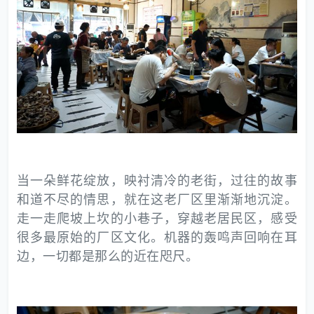
当一朵鲜花绽放，映衬清冷的老街，过往的故事
和道不尽的情思，就在这老厂区里渐渐地沉淀。
走一走爬坡上坎的小巷子，穿越老居民区，感受
很多最原始的厂区文化。机器的轰鸣声回响在耳
边，一切都是那么的近在咫尺。