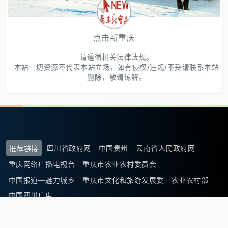
点击新重庆
请遵循相关法律法规。
本站一切资源不代表本站立场，如有侵权/违规/不妥请联系本站
删除，敬请谅解。
四川省政府网
中国贵州
云南省人民政府网
推荐链接
重庆网络广播电视台
重庆市农业农村委员会
中国报道—魅力城乡
重庆市文化和旅游发展委
农业农村部
中国四川广电