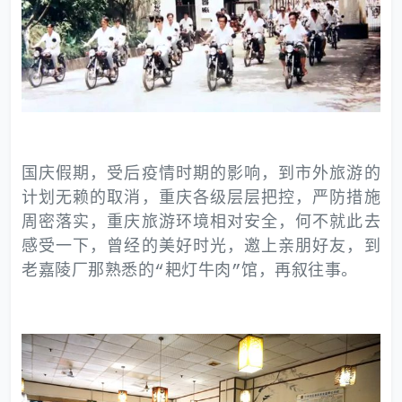
国庆假期，受后疫情时期的影响，到市外旅游的
计划无赖的取消，重庆各级层层把控，严防措施
周密落实，重庆旅游环境相对安全，何不就此去
感受一下，曾经的美好时光，邀上亲朋好友，到
老嘉陵厂那熟悉的“耙灯牛肉”馆，再叙往事。