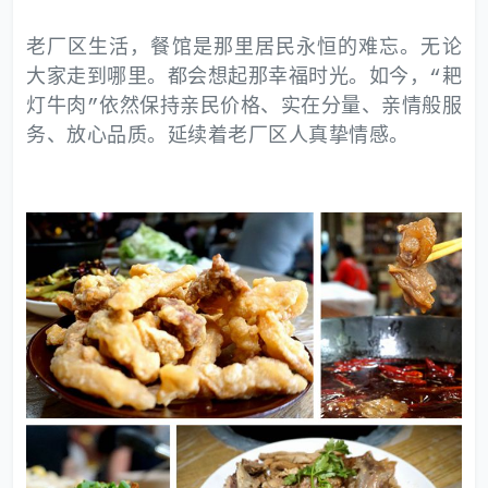
老厂区生活，餐馆是那里居民永恒的难忘。无论
大家走到哪里。都会想起那幸福时光。如今，“耙
灯牛肉”依然保持亲民价格、实在分量、亲情般服
务、放心品质。延续着老厂区人真挚情感。