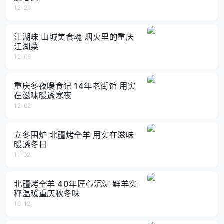
12-20
江湖味 山城美食魂 烟火里的重庆
江湖菜
12-06
重庆冬夜暖食记 14年老街馆 用实
在滋味暖透寒夜
12-02
立冬围炉 北疆烤全羊 用实在滋味
暖透冬日
11-02
北疆烤全羊 40年匠心沉淀 鲜羊实
秤温暖重庆秋冬味
10-12