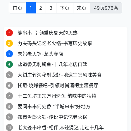
首页
1
2
3
下页
末页
49页976条
龍串串-引领重庆夏天的火热
力夫码头记忆老火锅-书写历史故事
朱妈老火锅-龙头寺店
盐道香无刺鲫鱼-十几年老店口碑
大钳庄竹海秘制龙虾-地道宜宾风味美食
托尼·烧烤餐吧-引领时尚酒吧主题餐厅
十二鱼坊正宗万州烤鱼 韵味中的独特
要问串串何处香 “半城串串”好地方
都市舌郎火锅-传说中记忆老火锅
老太婆串串香-相伴‘麻辣烫迷’走过十几年