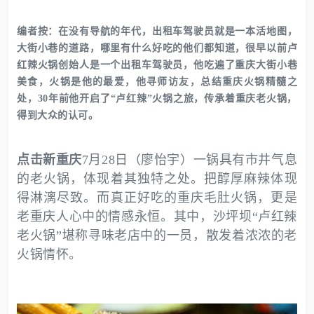
编者按：在没有导航的年代，出租车驾驶员就是一本活地图，
大街小巷的道路，哪里有什么好吃的他们都知道，很早以前卢
红辣火锅创始人是一个出租车驾驶员，他吃遍了重庆大街小巷
美食，火锅是他的最爱，他寻师访友，总结重庆火锅精髓之
处，30年前他开启了“卢红辣”火锅之旅，传承着重庆老火锅，
得到大众的认可。
点击新重庆
7月28日（廖怡宇）一锅具有市井气息
的老火锅，体现着其独特之处。把醇厚麻辣体现
得淋漓尽致。而真正好吃的重庆毛肚火锅，更是
老重庆人心中的情感永恒。其中，沙坪坝“卢红辣
老火锅”堪称寻味老店中的一员，散发着浓浓的老
火锅情怀。