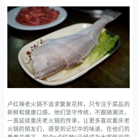
卢红辣老火锅不追求繁复花样，只专注于菜品的
新鲜和健康口感。他们坚守传统，不跟随潮流，
一直延续重庆老火锅的传承，让更多喜欢重庆老
火锅的朋友们，感受到记忆中的味道。在他们的