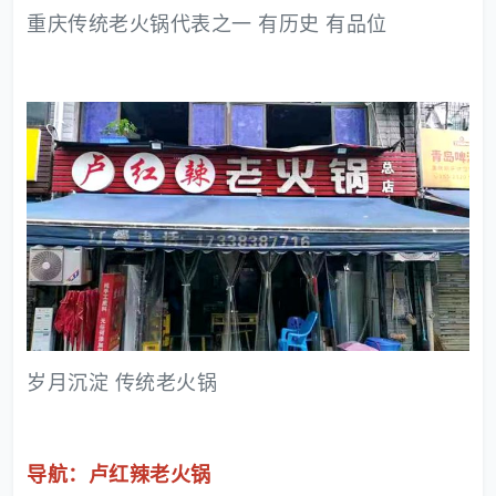
重庆传统老火锅代表之一 有历史 有品位
岁月沉淀 传统老火锅
导航：卢红辣老火锅