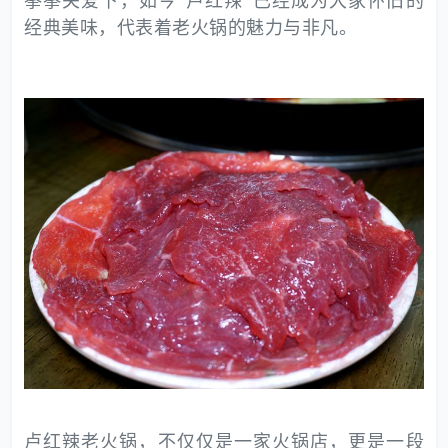
拳拳关爱下，如今“卢红辣”已经成为大家怀旧的
经典美味，代表着老火锅的魅力与非凡。
卢红辣老火锅，不仅仅是一家火锅店，更是一段