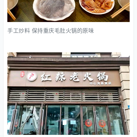
手工炒料 保持重庆毛肚火锅的原味