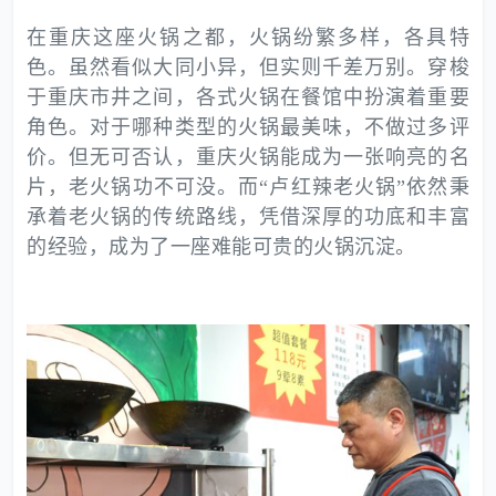
在重庆这座火锅之都，火锅纷繁多样，各具特
色。虽然看似大同小异，但实则千差万别。穿梭
于重庆市井之间，各式火锅在餐馆中扮演着重要
角色。对于哪种类型的火锅最美味，不做过多评
价。但无可否认，重庆火锅能成为一张响亮的名
片，老火锅功不可没。而“卢红辣老火锅”依然秉
承着老火锅的传统路线，凭借深厚的功底和丰富
的经验，成为了一座难能可贵的火锅沉淀。