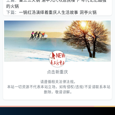
上篇：
董三三火锅 渝中九尺坎居民楼下 年代记忆超强
的火锅
下篇：
一锅红汤演绎着重庆人生活故事 洞亭火锅
点击新重庆
请遵循相关法律法规。
本站一切资源不代表本站立场，如有侵权/违规/不妥请联系本站
删除，敬请谅解。