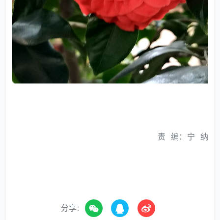
责 编：宁 纳
分享: