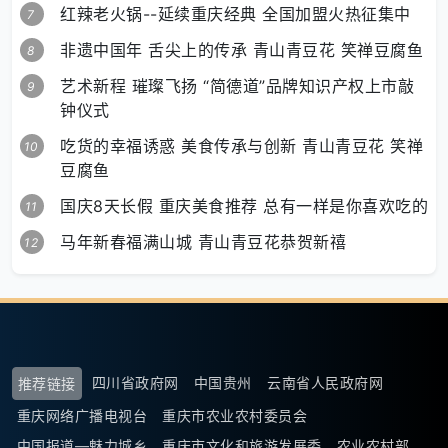
红辣老火锅--延续重庆经典 全国加盟火热征集中
非遗中国年 舌尖上的传承 青山青豆花 笑禅豆腐鱼
艺术新程 璀璨飞扬 “简德道”品牌知识产权上市敲
钟仪式
吃货的幸福诱惑 美食传承与创新 青山青豆花 笑禅
豆腐鱼
国庆8天长假 重庆美食推荐 总有一样是你喜欢吃的
马年新春福满山城 青山青豆花恭贺新禧
四川省政府网
中国贵州
云南省人民政府网
推荐链接
重庆网络广播电视台
重庆市农业农村委员会
中国报道—魅力城乡
重庆市文化和旅游发展委
农业农村部